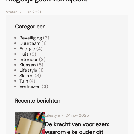
Stefan
11 jan 2021
Categorieën
Beveiliging
(3)
Duurzaam
(1)
Energie
(4)
Huis
(9)
Interieur
(3)
Klussen
(5)
Lifestyle
(1)
Slapen
(3)
Tuin
(4)
Verhuizen
(3)
Recente berichten
Lifestyle
04 nov 2025
De kracht van voorlezen:
waarom elke ouder dit