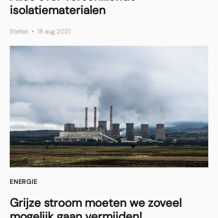
isolatiematerialen
Stefan
18 aug 2021
ENERGIE
Grijze stroom moeten we zoveel
mogelijk gaan vermijden!